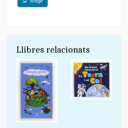
Afegir
Llibres relacionats