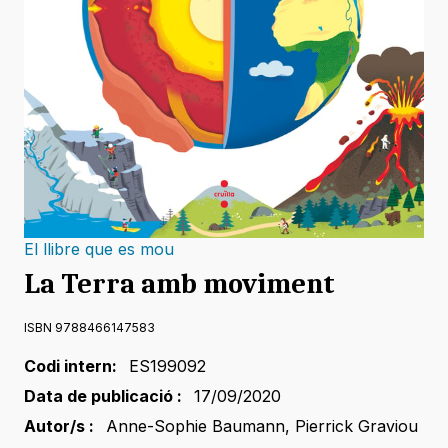
El llibre que es mou
La Terra amb moviment
ISBN 9788466147583
Codi intern:
ES199092
Data de publicació :
17/09/2020
Autor/s :
Anne-Sophie Baumann
,
Pierrick Graviou