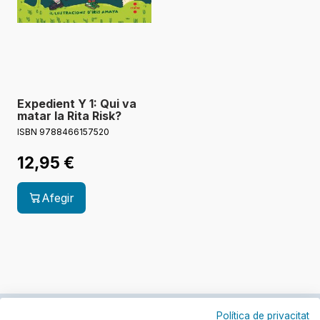
Expedient Y 1: Qui va
matar la Rita Risk?
ISBN 9788466157520
12,95
€
Afegir
Política de privacitat