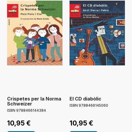
Crispetes per la Norma
El CD diabòlic
Schweizer
ISBN 9788466145060
ISBN 9788466144384
10,95
€
10,95
€