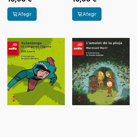
Afegir
Afegir