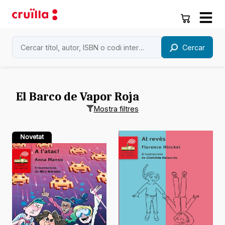
Cercar
El Barco de Vapor Roja
Mostra filtres
Novetat