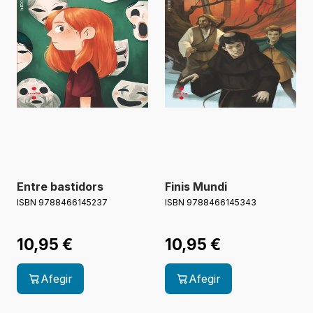
Entre bastidors
Finis Mundi
ISBN 9788466145237
ISBN 9788466145343
10,95
€
10,95
€
Afegir
Afegir