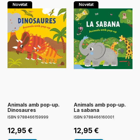
Novetat
Novetat
Animals amb pop-up.
Animals amb pop-up.
Dinosaures
La sabana
ISBN 9788466159999
ISBN 9788466160001
12,95
€
12,95
€