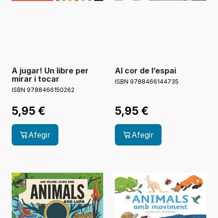
A jugar! Un libre per
Al cor de l’espai
mirar i tocar
ISBN 9788466144735
ISBN 9788466150262
5,95
€
5,95
€
Afegir
Afegir