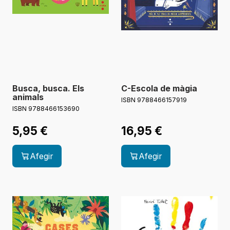
Busca, busca. Els
C-Escola de màgia
animals
ISBN 9788466157919
ISBN 9788466153690
5,95
€
16,95
€
Afegir
Afegir