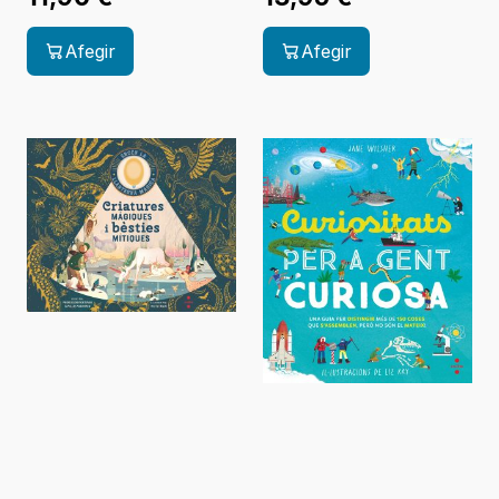
Afegir
Afegir