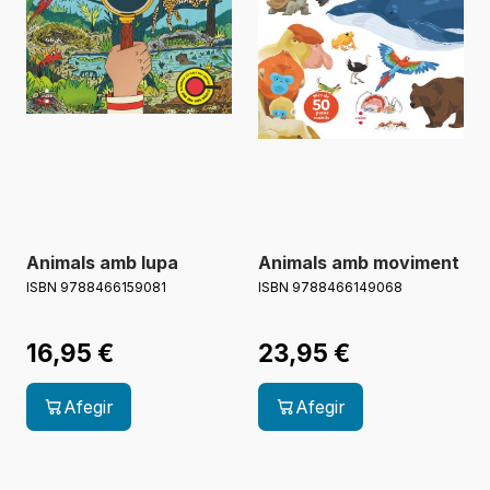
Animals amb lupa
Animals amb moviment
ISBN 9788466159081
ISBN 9788466149068
16,95
€
23,95
€
Afegir
Afegir