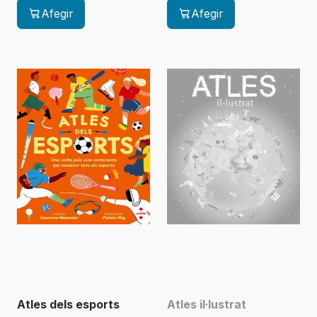
Afegir
Afegir
Atles dels esports
Atles il·lustrat