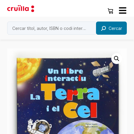
Cercar