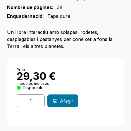
Nombre de pàgines:
38
Enquadernació:
Tapa dura
Un llibre interactiu amb solapes, rodetes,
desplegables i pestanyes per conèixer a fons la
Terra i els altres planetes.
Preu
29,30
€
Impostos inclosos
Disponible
Afegir