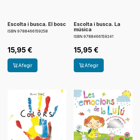
Escolta i busca. El bosc
Escolta i busca. La
música
ISBN 9788466159258
ISBN 9788466159241
15,95
€
15,95
€
Afegir
Afegir