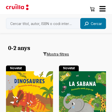
Cercar
0-2 anys
Mostra filtres
Novetat
Novetat