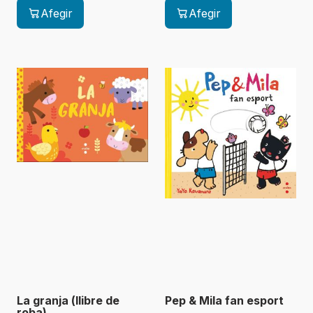
Afegir
Afegir
La granja (llibre de
Pep & Mila fan esport
roba)