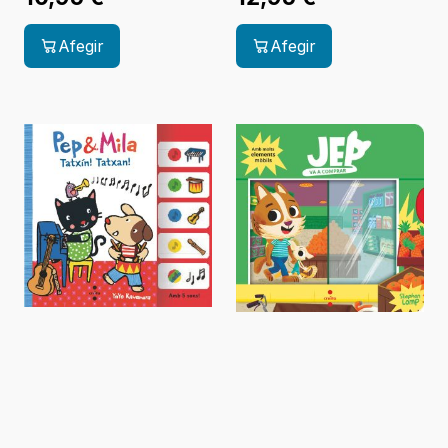
Afegir
Afegir