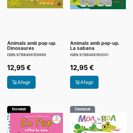
Animals amb pop-up.
Animals amb pop-up.
Dinosaures
La sabana
ISBN 9788466159999
ISBN 9788466160001
12,95
€
12,95
€
Afegir
Afegir
Novetat
Destacat