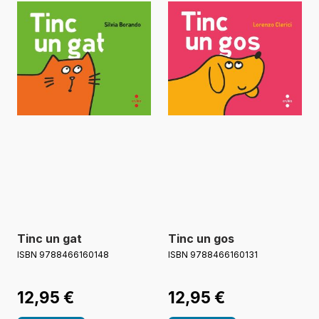
Tinc un gat
Tinc un gos
ISBN 9788466160148
ISBN 9788466160131
12,95
€
12,95
€