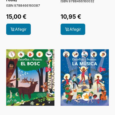
ISBN 9788466160032
ISBN 9788466160087
15,00
€
10,95
€
Afegir
Afegir