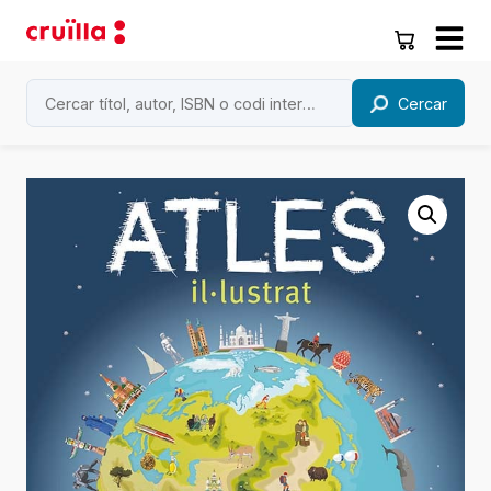
Cercar