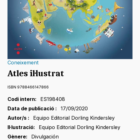
Coneixement
Atles il·lustrat
ISBN 9788466147866
Codi intern:
ES198408
Data de publicació :
17/09/2020
Autor/s :
Equipo Editorial Dorling Kindersley
Il·lustració:
Equipo Editorial Dorling Kindersley
Gènere:
Divulgación