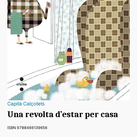
Capità Calçotets
Una revolta d’estar per casa
ISBN 9788466139656