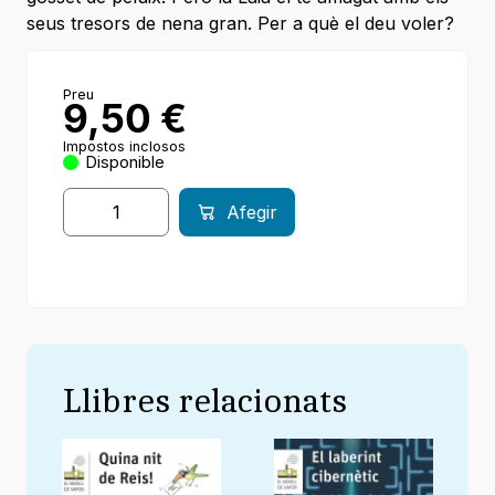
seus tresors de nena gran. Per a què el deu voler?
Preu
9,50
€
Impostos inclosos
Disponible
Afegir
Llibres relacionats