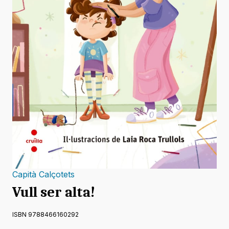
Capità Calçotets
Vull ser alta!
ISBN 9788466160292