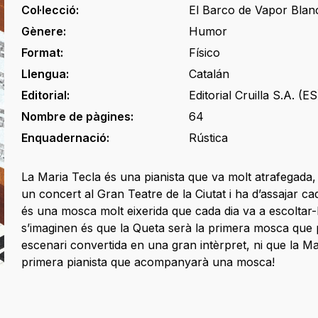
Col·lecció:
El Barco de Vapor Blan
Gènere:
Humor
Format:
Físico
Llengua:
Catalán
Editorial:
Editorial Cruilla S.A. (ES
Nombre de pàgines:
64
Enquadernació:
Rústica
La Maria Tecla és una pianista que va molt atrafegada,
un concert al Gran Teatre de la Ciutat i ha d’assajar cad
és una mosca molt eixerida que cada dia va a escoltar-
s’imaginen és que la Queta serà la primera mosca que 
escenari convertida en una gran intèrpret, ni que la Ma
primera pianista que acompanyarà una mosca!