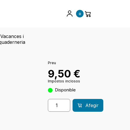
0
Vacances i
quaderneria
Preu
9,50
€
Impostos inclosos
Disponible
Afegir