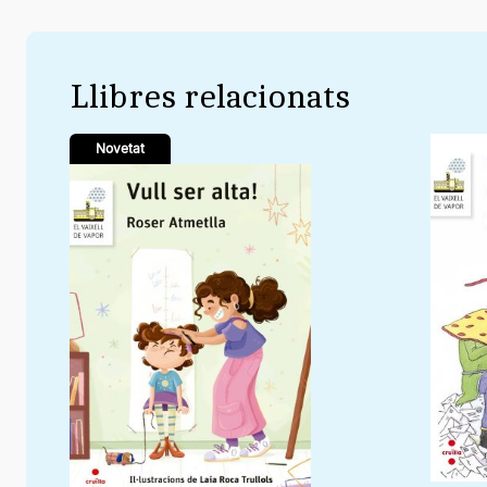
Llibres relacionats
Novetat