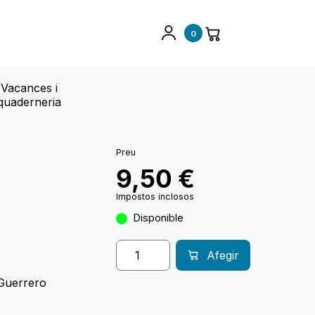
0
Vacances i
quaderneria
Preu
9,50
€
Impostos inclosos
Disponible
Afegir
Guerrero