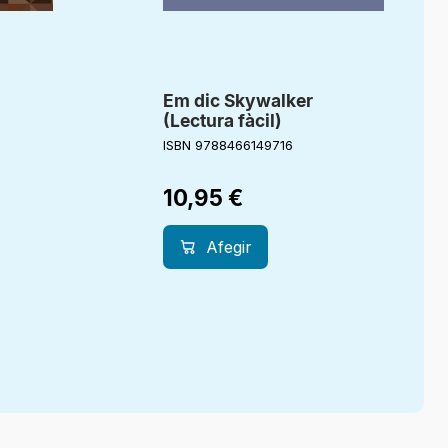
Em dic Skywalker
(Lectura fàcil)
ISBN 9788466149716
10,95
€
Afegir