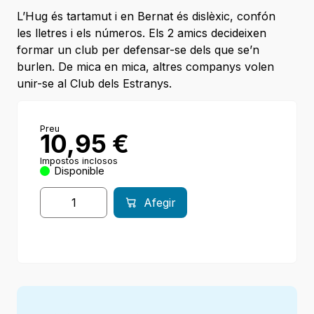
L’Hug és tartamut i en Bernat és dislèxic, confón
les lletres i els números. Els 2 amics decideixen
formar un club per defensar-se dels que se’n
burlen. De mica en mica, altres companys volen
unir-se al Club dels Estranys.
Preu
10,95
€
Impostos inclosos
Disponible
Afegir