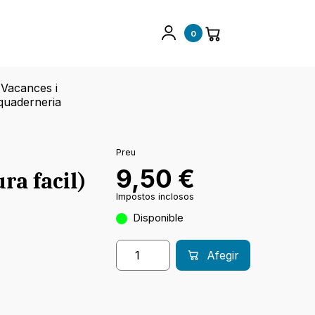
0
Vacances i
quaderneria
Preu
9,50
€
ra facil)
Impostos inclosos
Disponible
Afegir