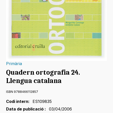
Primària
Quadern ortografia 24.
Llengua catalana
ISBN 9788466112857
Codi intern:
ES109835
Data de publicació :
03/04/2006