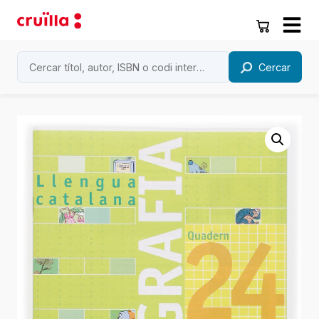
Cercar