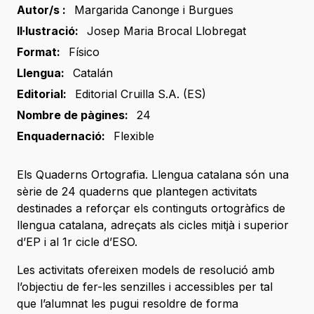
Autor/s :
Margarida Canonge i Burgues
Il·lustració:
Josep Maria Brocal Llobregat
Format:
Físico
Llengua:
Catalán
Editorial:
Editorial Cruilla S.A. (ES)
Nombre de pàgines:
24
Enquadernació:
Flexible
Els Quaderns Ortografia. Llengua catalana són una
sèrie de 24 quaderns que plantegen activitats
destinades a reforçar els continguts ortogràfics de
llengua catalana, adreçats als cicles mitjà i superior
d’EP i al 1r cicle d’ESO.
Les activitats ofereixen models de resolució amb
l’objectiu de fer-les senzilles i accessibles per tal
que l’alumnat les pugui resoldre de forma