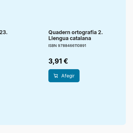
23.
Quadern ortografia 2.
Llengua catalana
ISBN 9788466110891
3,91
€
Afegir