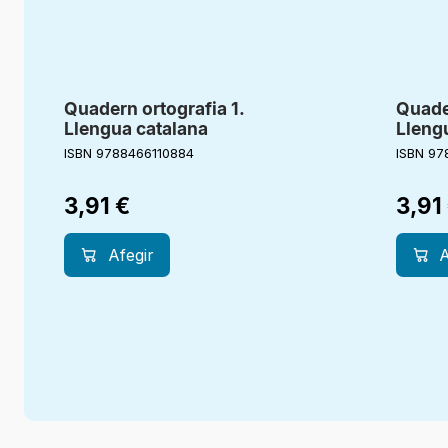
Quadern ortografia 1.
Quade
Llengua catalana
Lleng
ISBN 9788466110884
ISBN 97
3,91
€
3,91
Afegir
A