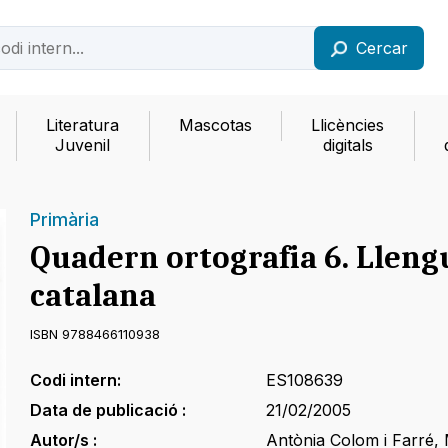
Cercar
Literatura
Mascotas
Llicències
Juvenil
digitals
Primària
Quadern ortografia 6. Lleng
catalana
ISBN 9788466110938
Codi intern:
ES108639
Data de publicació :
21/02/2005
Autor/s :
Antònia Colom i Farré
,