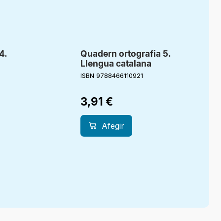
4.
Quadern ortografia 5.
Llengua catalana
ISBN 9788466110921
3,91
€
Afegir