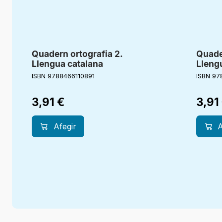
Quadern ortografia 2.
Quade
Llengua catalana
Lleng
ISBN 9788466110891
ISBN 97
3,91
€
3,91
Afegir
A