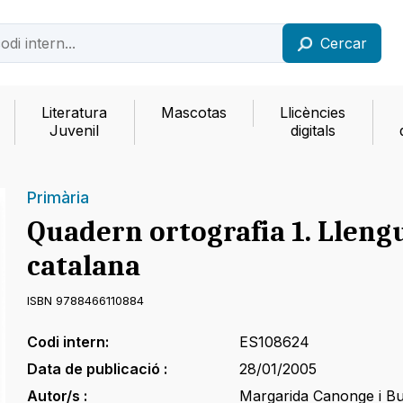
Cercar
Literatura
Mascotas
Llicències
Juvenil
digitals
Primària
Quadern ortografia 1. Lleng
catalana
ISBN 9788466110884
Codi intern:
ES108624
Data de publicació :
28/01/2005
Autor/s :
Margarida Canonge i B