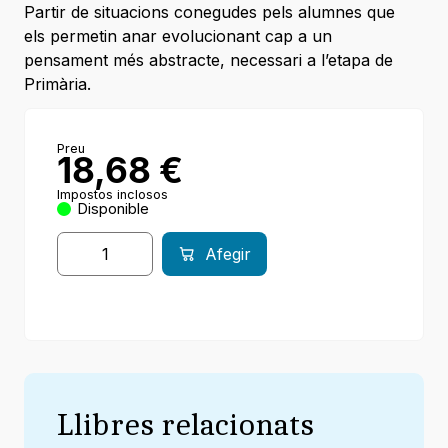
Partir de situacions conegudes pels alumnes que
els permetin anar evolucionant cap a un
pensament més abstracte, necessari a l’etapa de
Primària.
Preu
18,68
€
Impostos inclosos
Disponible
Afegir
Llibres relacionats