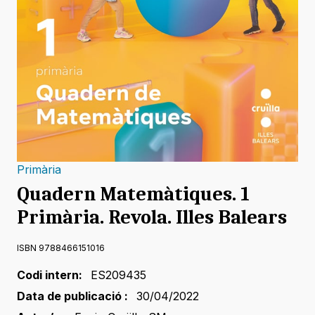
Primària
Quadern Matemàtiques. 1
Primària. Revola. Illes Balears
ISBN 9788466151016
Codi intern:
ES209435
Data de publicació :
30/04/2022