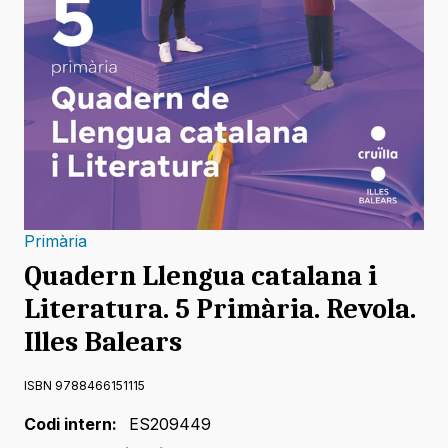
Primària
Quadern Llengua catalana i
Literatura. 5 Primària. Revola.
Illes Balears
ISBN 9788466151115
Codi intern:
ES209449