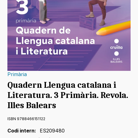
Primària
Quadern Llengua catalana i
Literatura. 3 Primària. Revola.
Illes Balears
ISBN 9788466151122
Codi intern:
ES209480