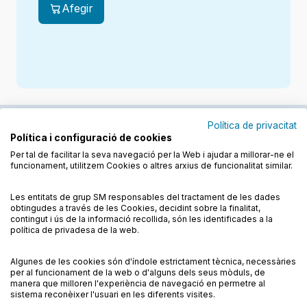
Afegir
Af
Política de privacitat
Política i configuració de cookies
Junts cuidem l'educació
Per tal de facilitar la seva navegació per la Web i ajudar a millorar-ne el
funcionament, utilitzem Cookies o altres arxius de funcionalitat similar.
Descobreix els llibres a les llengües cooficials
Les entitats de grup SM responsables del tractament de les dades
obtingudes a través de les Cookies, decidint sobre la finalitat,
contingut i ús de la informació recollida, són les identificades a la
política de privadesa de la web.
Algunes de les cookies són d'índole estrictament tècnica, necessàries
Condicions de compra
Condicions d’ús
Quadern Llengua catalana i Literatura. 1 Primària.
per al funcionament de la web o d'alguns dels seus mòduls, de
Revola. Illes Balears
Política de cookies
Política de privadesa
FAQs
manera que milloren l'experiència de navegació en permetre al
18,68
€
sistema reconèixer l'usuari en les diferents visites.
Contacte