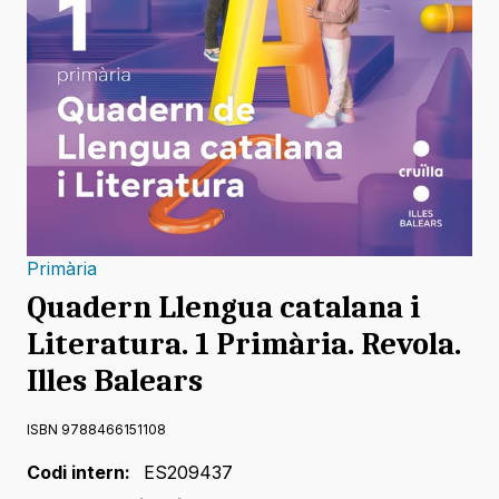
Primària
Quadern Llengua catalana i
Literatura. 1 Primària. Revola.
Illes Balears
ISBN 9788466151108
Codi intern:
ES209437