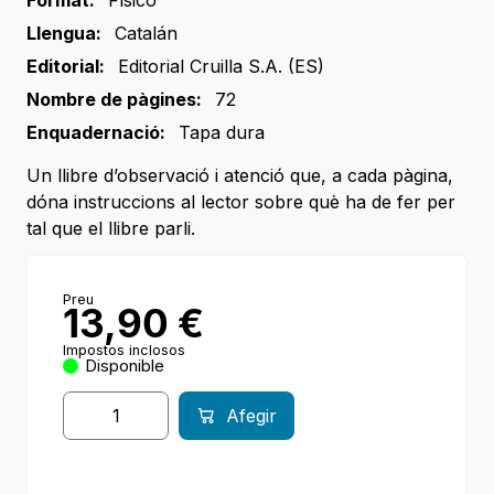
Llengua:
Catalán
Editorial:
Editorial Cruilla S.A. (ES)
Nombre de pàgines:
72
Enquadernació:
Tapa dura
Un llibre d’observació i atenció que, a cada pàgina,
dóna instruccions al lector sobre què ha de fer per
tal que el llibre parli.
Preu
13,90
€
Impostos inclosos
Disponible
Afegir