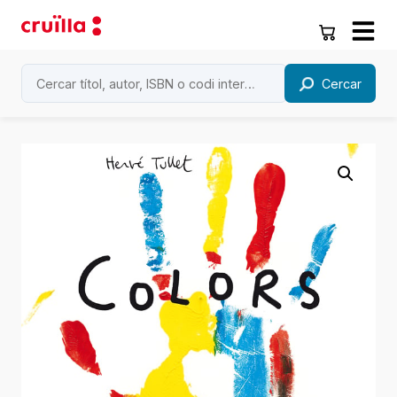
Cercar