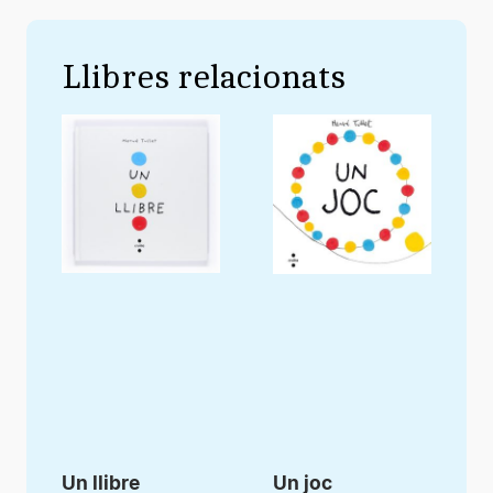
Llibres relacionats
Un llibre
Un joc
U