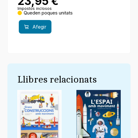
23,95
€
Impostos inclosos
Queden poques unitats
Afegir
Llibres relacionats