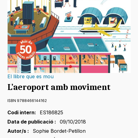
El llibre que es mou
L’aeroport amb moviment
ISBN 9788466144162
Codi intern:
ES186825
Data de publicació :
09/10/2018
Autor/s :
Sophie Bordet-Petillon