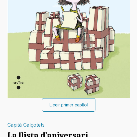
Llegir primer capítol
Capità Calçotets
La llista d’aniversari