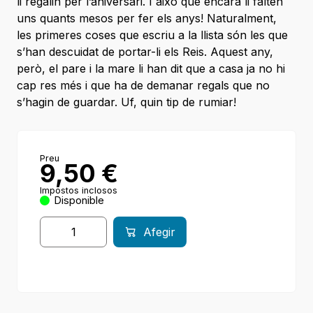
li regalin per l’aniversari. I això que encara li falten
uns quants mesos per fer els anys! Naturalment,
les primeres coses que escriu a la llista són les que
s’han descuidat de portar-li els Reis. Aquest any,
però, el pare i la mare li han dit que a casa ja no hi
cap res més i que ha de demanar regals que no
s’hagin de guardar. Uf, quin tip de rumiar!
Preu
9,50
€
Impostos inclosos
Disponible
Afegir