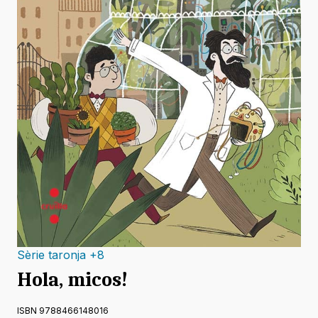
Sèrie taronja +8
Hola, micos!
ISBN 9788466148016