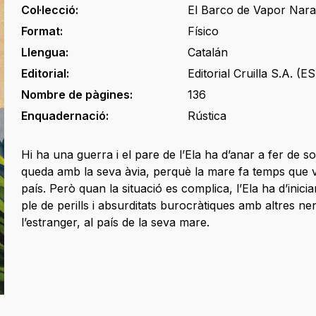
Col·lecció:
El Barco de Vapor Nara
Format:
Físico
Llengua:
Catalán
Editorial:
Editorial Cruilla S.A. (ES
Nombre de pàgines:
136
Enquadernació:
Rústica
Hi ha una guerra i el pare de l’Ela ha d’anar a fer de sol
queda amb la seva àvia, perquè la mare fa temps que v
país. Però quan la situació es complica, l’Ela ha d’inicia
ple de perills i absurditats burocràtiques amb altres ne
l’estranger, al país de la seva mare.