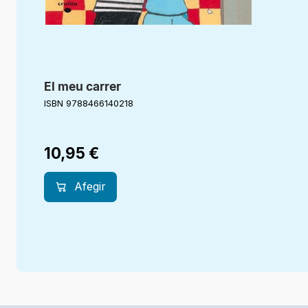
El meu carrer
ISBN 9788466140218
10,95
€
Afegir