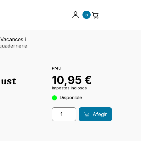
0
Vacances i
quaderneria
Preu
10,95
€
bust
Impostos inclosos
Disponible
Afegir