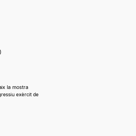
)
aix la mostra
ressiu exèrcit de