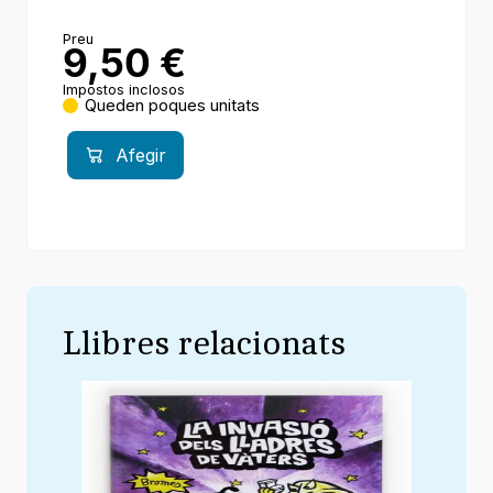
Preu
9,50
€
Impostos inclosos
Queden poques unitats
Afegir
Llibres relacionats