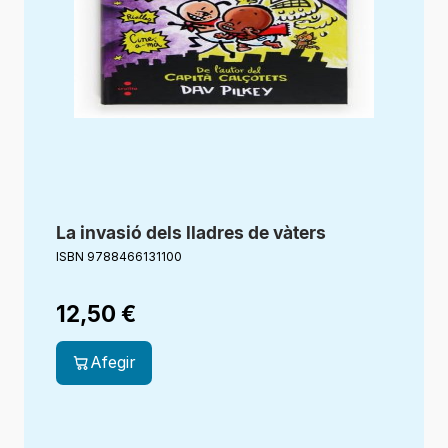
La invasió dels lladres de vàters
ISBN 9788466131100
12,50
€
Afegir