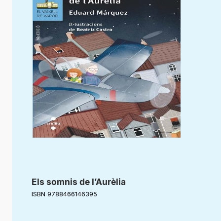
Els somnis de l’Aurèlia
ISBN 9788466146395