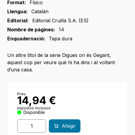
Format:
Físico
Llengua:
Catalán
Editorial:
Editorial Cruilla S.A. (ES)
Nombre de pàgines:
14
Enquadernació:
Tapa dura
Un altre títol de la sèrie Digues on és Gegant,
aquest cop per veure què hi ha dins i al voltant
d’una casa.
Preu
14,94
€
Impostos inclosos
Disponible
Afegir