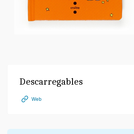
Descarregables
Web