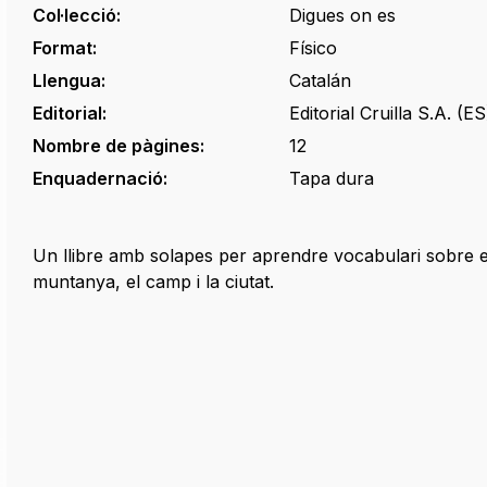
Col·lecció:
Digues on es
Format:
Físico
Llengua:
Catalán
Editorial:
Editorial Cruilla S.A. (ES
Nombre de pàgines:
12
Enquadernació:
Tapa dura
Un llibre amb solapes per aprendre vocabulari sobre el 
muntanya, el camp i la ciutat.