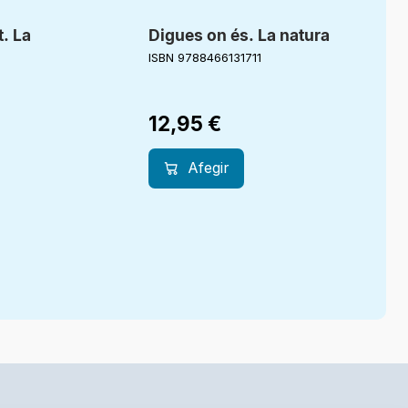
. La
Digues on és. La natura
ISBN 9788466131711
12,95
€
Afegir