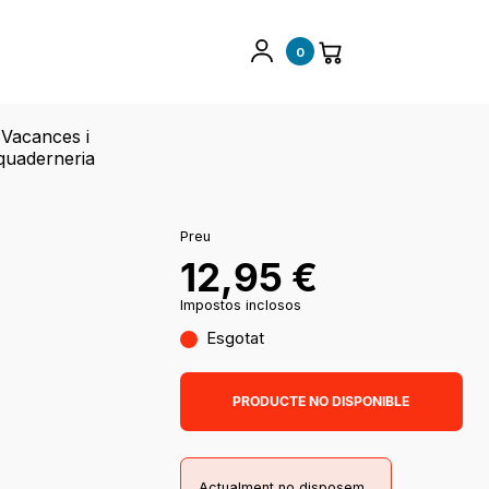
0
Vacances i
quaderneria
Preu
12,95
€
Impostos inclosos
Esgotat
PRODUCTE NO DISPONIBLE
Actualment no disposem