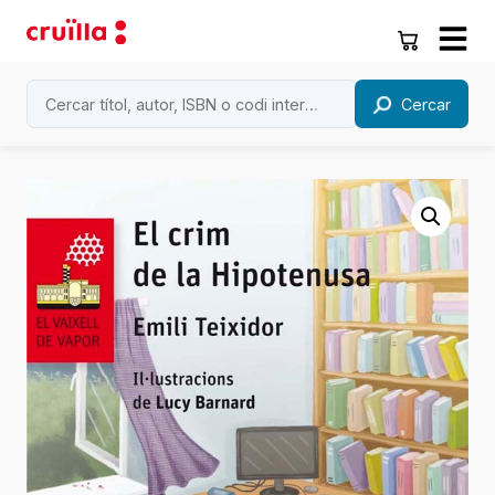
Cercar