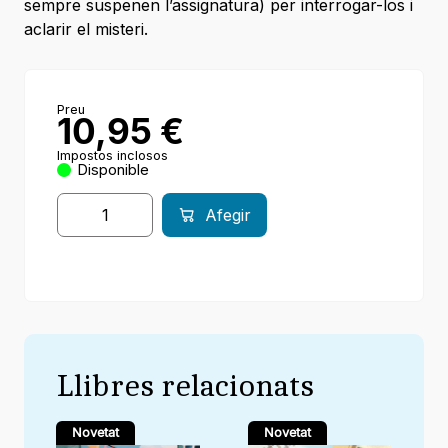
sempre suspenen l’assignatura) per interrogar-los i
aclarir el misteri.
Preu
10,95
€
Impostos inclosos
Disponible
Afegir
Llibres relacionats
Novetat
Novetat