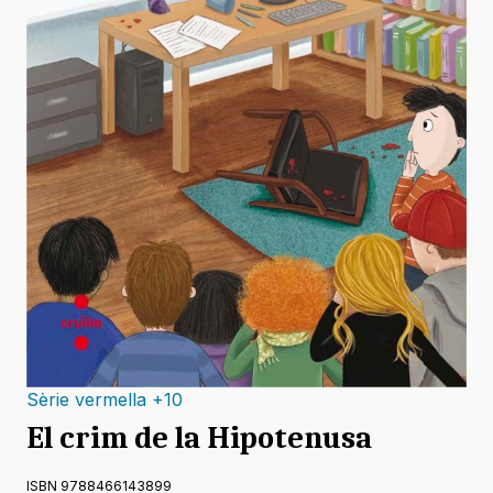
Sèrie vermella +10
El crim de la Hipotenusa
ISBN 9788466143899