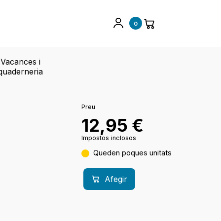
0
Vacances i
quaderneria
Preu
12,95
€
Impostos inclosos
Queden poques unitats
Afegir