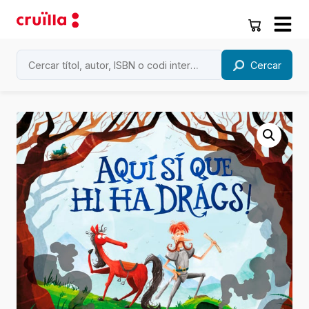
Cercar