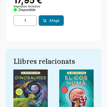
17,95
€
Impostos inclosos
Disponible
Afegir
Llibres relacionats