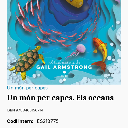
Un món per capes
Un món per capes. Els oceans
ISBN 9788466156714
Codi intern:
ES218775