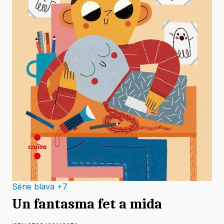
Sèrie blava +7
Un fantasma fet a mida