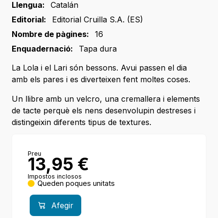
Llengua:
Catalán
Editorial:
Editorial Cruilla S.A. (ES)
Nombre de pàgines:
16
Enquadernació:
Tapa dura
La Lola i el Lari són bessons. Avui passen el dia
amb els pares i es diverteixen fent moltes coses.
Un llibre amb un velcro, una cremallera i elements
de tacte perquè els nens desenvolupin destreses i
distingeixin diferents tipus de textures.
Preu
13,95
€
Impostos inclosos
Queden poques unitats
Afegir