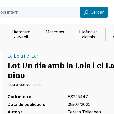
Cercar
Literatura
Mascotas
Llicències
Juvenil
digitals
La Lola i el Lari
Lot Un dia amb la Lola i el L
nino
ISBN 9788466158688
Codi intern:
ES225447
Data de publicació :
08/07/2025
Autor/s :
Teresa Tellechea