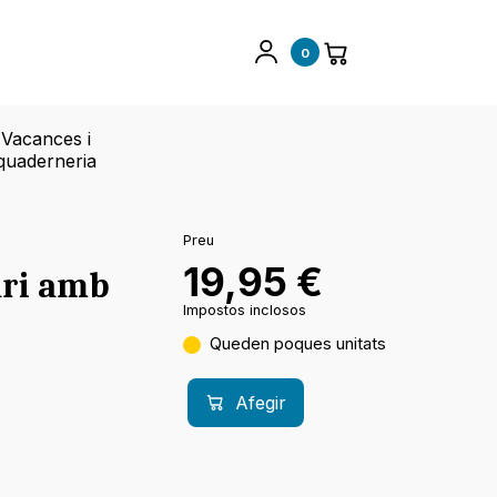
0
Vacances i
quaderneria
Preu
19,95
€
ari amb
Impostos inclosos
Queden poques unitats
Afegir