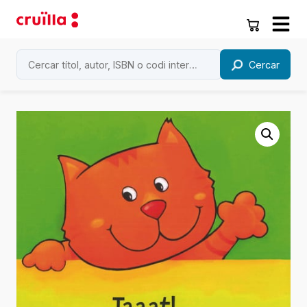
Cercar