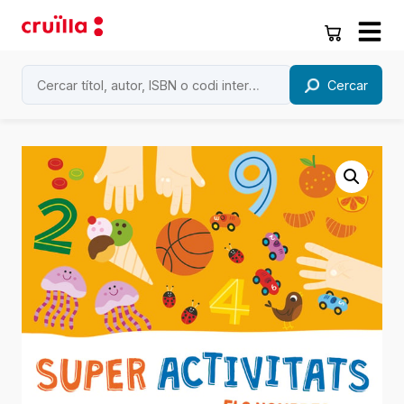
Cercar