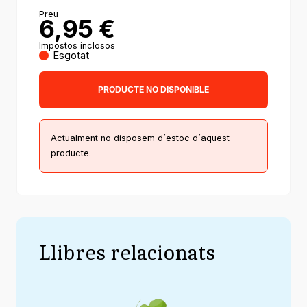
Preu
6,95
€
Impostos inclosos
Esgotat
PRODUCTE NO DISPONIBLE
Actualment no disposem d´estoc d´aquest
producte.
Llibres relacionats