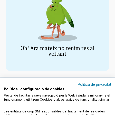
Política de privacitat
Política i configuració de cookies
Junts cuidem l'educació
Per tal de facilitar la seva navegació per la Web i ajudar a millorar-ne el
funcionament, utilitzem Cookies o altres arxius de funcionalitat similar.
Descobreix els llibres a les llengües cooficials
Les entitats de grup SM responsables del tractament de les dades