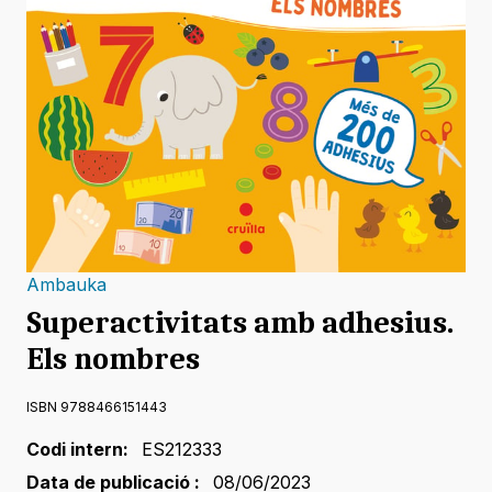
Ambauka
Superactivitats amb adhesius.
Els nombres
ISBN 9788466151443
Codi intern:
ES212333
Data de publicació :
08/06/2023