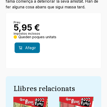
fama comença a deteriorar la seva amistat. Han de
fer alguna cosa abans que sigui massa tard.
Preu
5,95
€
Impostos inclosos
Queden poques unitats
Afegir
Llibres relacionats