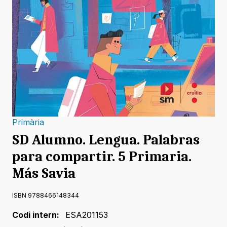
Primària
SD Alumno. Lengua. Palabras
para compartir. 5 Primaria.
Más Savia
ISBN 9788466148344
Codi intern:
ESA201153