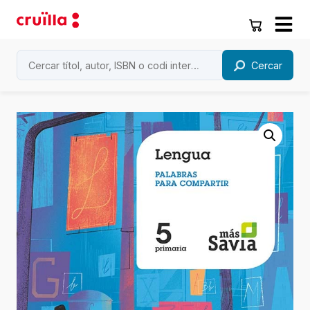
Cercar