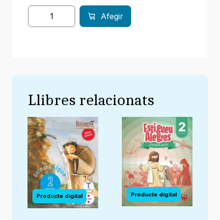
Afegir
Llibres relacionats