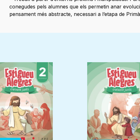
conegudes pels alumnes que els permetin anar evoluc
pensament més abstracte, necessari a l’etapa de Primàr