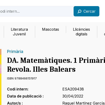
Cercar
Literatura
Mascotas
Llicències
Juvenil
digitals
Primària
DA. Matemàtiques. 1 Primàri
Revola. Illes Balears
ISBN 9788466151917
Codi intern:
ESA209438
Data de publicació :
30/04/2022
Autor/s :
Raquel Martínez García