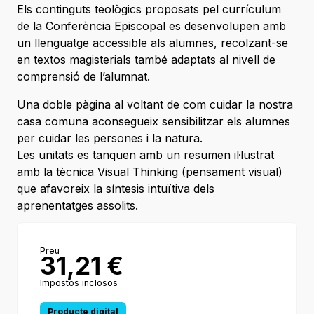
Els continguts teològics proposats pel currículum
de la Conferència Episcopal es desenvolupen amb
un llenguatge accessible als alumnes, recolzant-se
en textos magisterials també adaptats al nivell de
comprensió de l’alumnat.
Una doble pàgina al voltant de com cuidar la nostra
casa comuna aconsegueix sensibilitzar els alumnes
per cuidar les persones i la natura.
Les unitats es tanquen amb un resumen il·lustrat
amb la tècnica Visual Thinking (pensament visual)
que afavoreix la síntesis intuïtiva dels
aprenentatges assolits.
Preu
31,21
€
Impostos inclosos
Producte digital