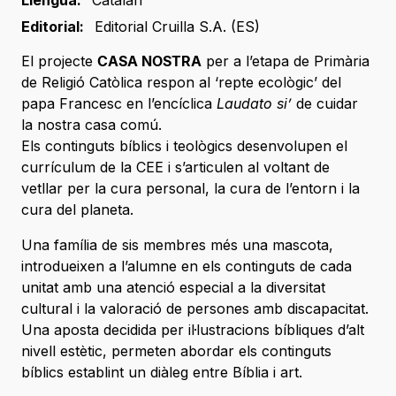
Llengua:
Catalán
Editorial:
Editorial Cruilla S.A. (ES)
El projecte
CASA NOSTRA
per a l’etapa de Primària
de Religió Catòlica respon al ‘repte ecològic’ del
papa Francesc en l’encíclica
Laudato si’
de cuidar
la nostra casa comú.
Els continguts bíblics i teològics desenvolupen el
currículum de la CEE i s’articulen al voltant de
vetllar per la cura personal, la cura de l’entorn i la
cura del planeta.
Una família de sis membres més una mascota,
introdueixen a l’alumne en els continguts de cada
unitat amb una atenció especial a la diversitat
cultural i la valoració de persones amb discapacitat.
Una aposta decidida per il·lustracions bíbliques d’alt
nivell estètic, permeten abordar els continguts
bíblics establint un diàleg entre Bíblia i art.