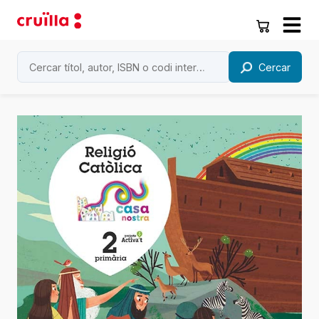
Cercar