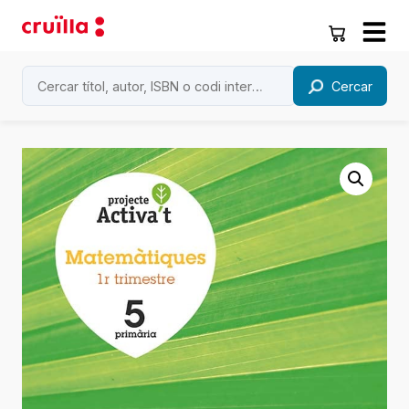
Cercar