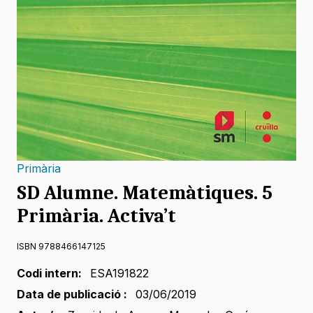
Primària
SD Alumne. Matemàtiques. 5
Primària. Activa’t
ISBN 9788466147125
Codi intern:
ESA191822
Data de publicació :
03/06/2019