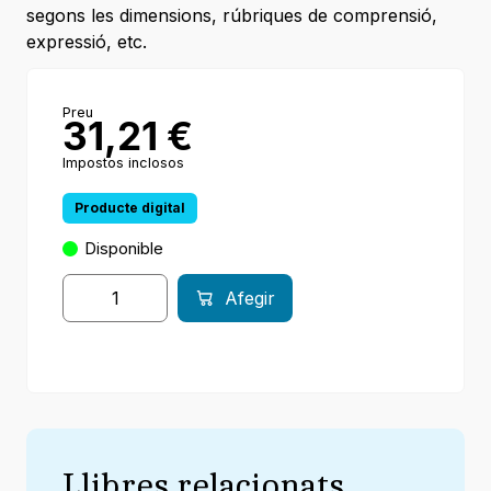
segons les dimensions, rúbriques de comprensió,
expressió, etc.
Preu
31,21
€
Impostos inclosos
Producte digital
Disponible
Afegir
Llibres relacionats