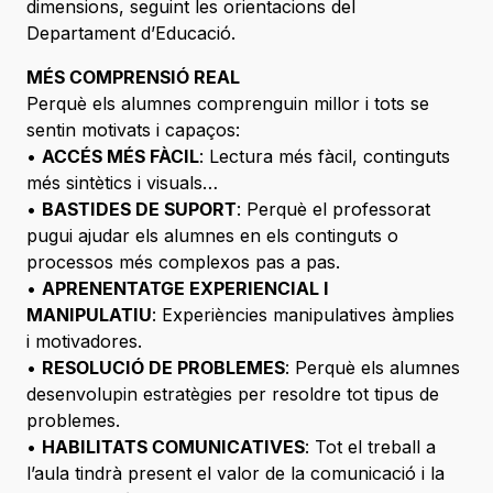
dimensions, seguint les orientacions del
Departament d’Educació.
MÉS COMPRENSIÓ REAL
Perquè els alumnes comprenguin millor i tots se
sentin motivats i capaços:
•
ACCÉS MÉS FÀCIL
: Lectura més fàcil, continguts
més sintètics i visuals…
•
BASTIDES DE SUPORT
: Perquè el professorat
pugui ajudar els alumnes en els continguts o
processos més complexos pas a pas.
•
APRENENTATGE EXPERIENCIAL I
MANIPULATIU
: Experiències manipulatives àmplies
i motivadores.
•
RESOLUCIÓ DE PROBLEMES
: Perquè els alumnes
desenvolupin estratègies per resoldre tot tipus de
problemes.
•
HABILITATS COMUNICATIVES
: Tot el treball a
l’aula tindrà present el valor de la comunicació i la