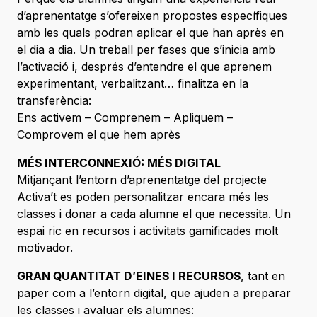
d’aprenentatge s’ofereixen propostes específiques
amb les quals podran aplicar el que han après en
el dia a dia. Un treball per fases que s’inicia amb
l’activació i, després d’entendre el que aprenem
experimentant, verbalitzant… finalitza en la
transferència:
Ens activem – Comprenem – Apliquem –
Comprovem el que hem après
MÉS INTERCONNEXIÓ: MÉS DIGITAL
Mitjançant l’entorn d’aprenentatge del projecte
Activa’t es poden personalitzar encara més les
classes i donar a cada alumne el que necessita. Un
espai ric en recursos i activitats gamificades molt
motivador.
GRAN QUANTITAT D’EINES I RECURSOS
, tant en
paper com a l’entorn digital, que ajuden a preparar
les classes i avaluar els alumnes: