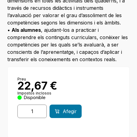
dimensions en totes les activitats dels quaderns, i a
través de recursos didàctics i instruments
l’avaluació per valorar el grau d’assoliment de les
competències segons les dimensions i els àmbits.
•
Als alumnes
, ajudant-los a practicar i
comprendre els continguts curriculars, conèixer les
competències per les quals se’ls avaluarà, a ser
conscients de l’aprenentatge, i capaços d’aplicar i
transferir els coneixements en contextos reals.
Preu
22,67
€
Impostos inclosos
Disponible
Afegir