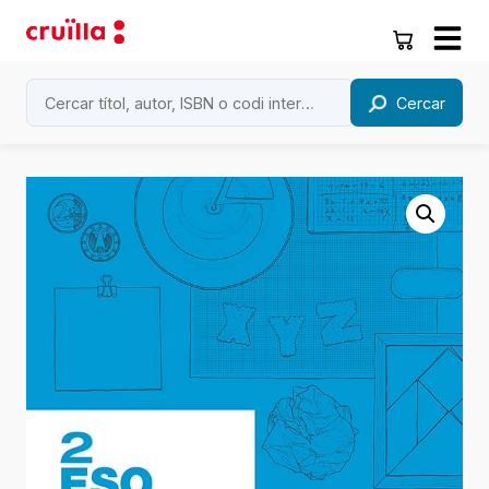
Cercar