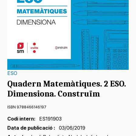
ESO
Quadern Matemàtiques. 2 ESO.
Dimensiona. Construïm
ISBN 9788466146197
Codi intern:
ES191903
Data de publicació :
03/06/2019