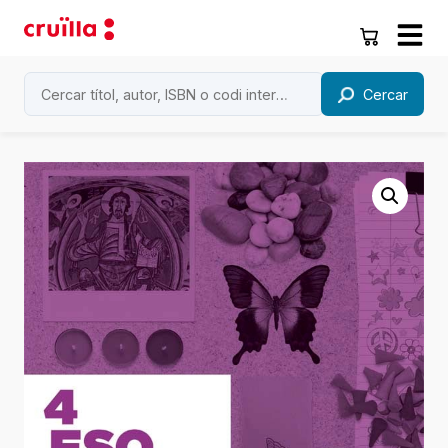
Cercar