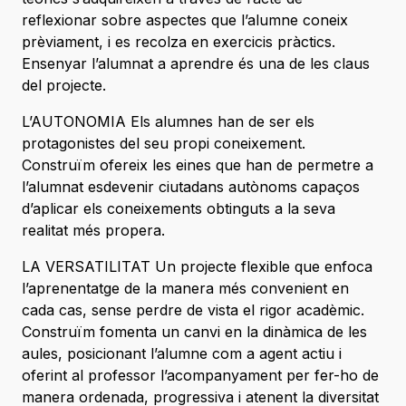
reflexionar sobre aspectes que l’alumne coneix
prèviament, i es recolza en exercicis pràctics.
Ensenyar l’alumnat a aprendre és una de les claus
del projecte.
L’AUTONOMIA Els alumnes han de ser els
protagonistes del seu propi coneixement.
Construïm ofereix les eines que han de permetre a
l’alumnat esdevenir ciutadans autònoms capaços
d’aplicar els coneixements obtinguts a la seva
realitat més propera.
LA VERSATILITAT Un projecte flexible que enfoca
l’aprenentatge de la manera més convenient en
cada cas, sense perdre de vista el rigor acadèmic.
Construïm fomenta un canvi en la dinàmica de les
aules, posicionant l’alumne com a agent actiu i
oferint al professor l’acompanyament per fer-ho de
manera ordenada, progressiva i atenent la diversitat