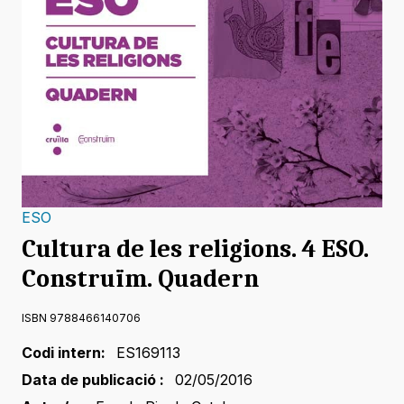
ESO
Cultura de les religions. 4 ESO.
Construïm. Quadern
ISBN 9788466140706
Codi intern:
ES169113
Data de publicació :
02/05/2016