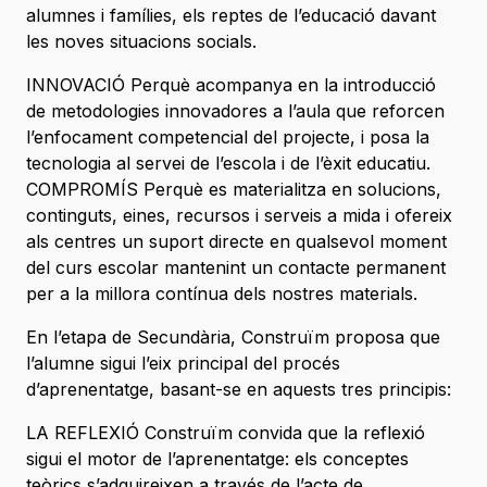
alumnes i famílies, els reptes de l’educació davant
les noves situacions socials.
INNOVACIÓ Perquè acompanya en la introducció
de metodologies innovadores a l’aula que reforcen
l’enfocament competencial del projecte, i posa la
tecnologia al servei de l’escola i de l’èxit educatiu.
COMPROMÍS Perquè es materialitza en solucions,
continguts, eines, recursos i serveis a mida i ofereix
als centres un suport directe en qualsevol moment
del curs escolar mantenint un contacte permanent
per a la millora contínua dels nostres materials.
En l’etapa de Secundària, Construïm proposa que
l’alumne sigui l’eix principal del procés
d’aprenentatge, basant-se en aquests tres principis:
LA REFLEXIÓ Construïm convida que la reflexió
sigui el motor de l’aprenentatge: els conceptes
teòrics s’adquireixen a través de l’acte de