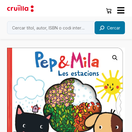
Cercar