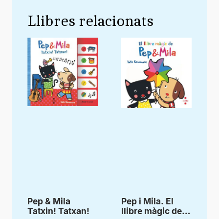
Llibres relacionats
Pep & Mila
Pep i Mila. El
Tatxin! Tatxan!
llibre màgic de