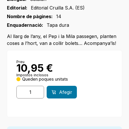
Editorial:
Editorial Cruilla S.A. (ES)
Nombre de pàgines:
14
Enquadernació:
Tapa dura
Al llarg de l’any, el Pep i la Mila passegen, planten
coses a l’hort, van a collir bolets… Acompanya’ls!
Preu
10,95
€
Impostos inclosos
Queden poques unitats
Afegir