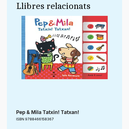
Llibres relacionats
Pep & Mila Tatxin! Tatxan!
ISBN 9788466158367