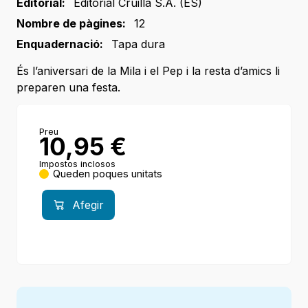
Editorial:
Editorial Cruilla S.A. (ES)
Nombre de pàgines:
12
Enquadernació:
Tapa dura
És l’aniversari de la Mila i el Pep i la resta d’amics li
preparen una festa.
Preu
10,95
€
Impostos inclosos
Queden poques unitats
Afegir